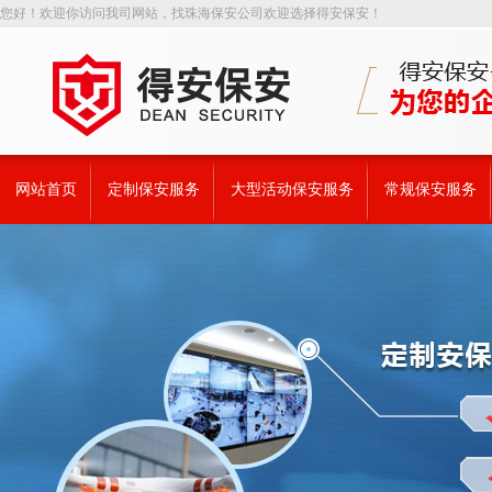
您好！欢迎你访问我司网站，找珠海保安公司欢迎选择得安保安！
网站首页
定制保安服务
大型活动保安服务
常规保安服务