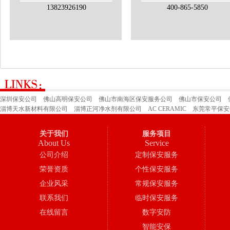
13823926190
400-865-5850
深圳保安公司
佛山高明保安公司
佛山市南海区保安服务公司
佛山市保安公司
淄博天水新材料有限公司
淄博正河净水剂有限公司
AC CERAMIC
东莞常平保安
深圳市保安公司
广州保安公司
山东省郓城县才华玻璃有限公司
佛山市三水区保
关于我们
服务项目
About Us
Service
公司介绍
定制保安服务
荣誉资质
个性保安服务
企业风采
常规保安服务
联系我们
临时保安服务
在线留言
数字安防
智能安保