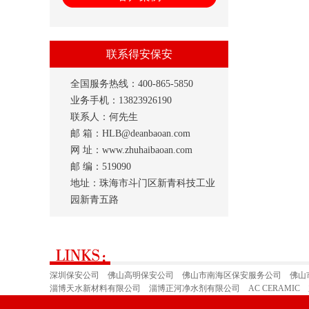
联系得安保安
全国服务热线：400-865-5850
业务手机：13823926190
联系人：何先生
邮 箱：HLB@deanbaoan.com
网 址：www.zhuhaibaoan.com
邮 编：519090
地址：珠海市斗门区新青科技工业
园新青五路
深圳保安公司
佛山高明保安公司
佛山市南海区保安服务公司
佛山
淄博天水新材料有限公司
淄博正河净水剂有限公司
AC CERAMIC
深圳市保安公司
广州保安公司
山东省郓城县才华玻璃有限公司
佛