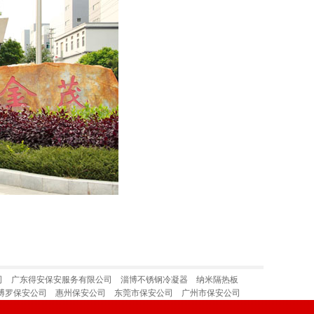
司
广东得安保安服务有限公司
淄博不锈钢冷凝器
纳米隔热板
博罗保安公司
惠州保安公司
东莞市保安公司
广州市保安公司
公司
东莞保安公司
广东得安保安服务公司江门分公司