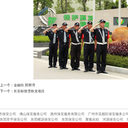
上一个：
金融街.巽寮湾
下一个：
长安标致雪铁龙项目
市保安公司
佛山保安服务公司
惠州保安服务有限公司
广州市花都区保安服务公
东莞常平保安公司
东莞横沥保安公司
东莞保安公司
聚氯化铝
河源保安公司
山市三水区保安服务公司
山东淄博千盛化工设备有限公司
山东淄博顺泽电气有限