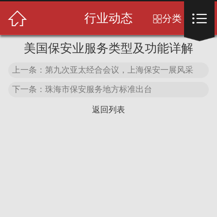
首页



行业动态
分类

关于我们
美国保安业服务类型及功能详解
保安服务
上一条：第九次亚太经合会议，上海保安一展风采
服务中心
下一条：珠海市保安服务地方标准出台
返回列表
服务案例
客户见证
荣誉资质
新闻中心
联系我们