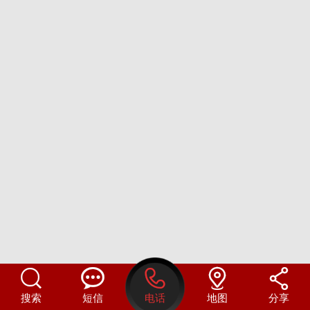





搜索
短信
电话
地图
分享