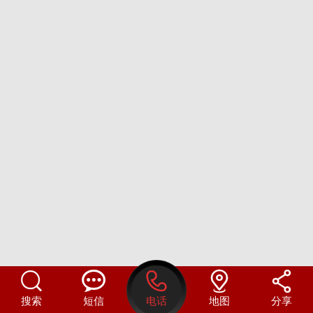





搜索
短信
电话
地图
分享