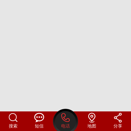





搜索
短信
电话
地图
分享