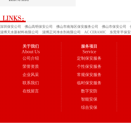
深圳保安公司
佛山高明保安公司
佛山市南海区保安服务公司
佛山市保安公司
淄博天水新材料有限公司
淄博正河净水剂有限公司
AC CERAMIC
东莞常平保安
深圳市保安公司
广州保安公司
山东省郓城县才华玻璃有限公司
佛山市三水区保
关于我们
服务项目
About Us
Service
公司介绍
定制保安服务
荣誉资质
个性保安服务
企业风采
常规保安服务
联系我们
临时保安服务
在线留言
数字安防
智能安保
综合安保