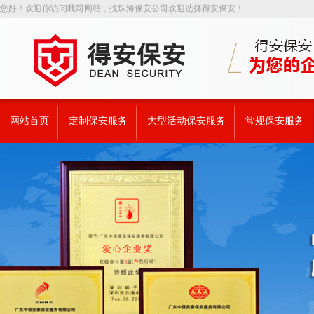
您好！欢迎你访问我司网站，找珠海保安公司欢迎选择得安保安！
网站首页
定制保安服务
大型活动保安服务
常规保安服务