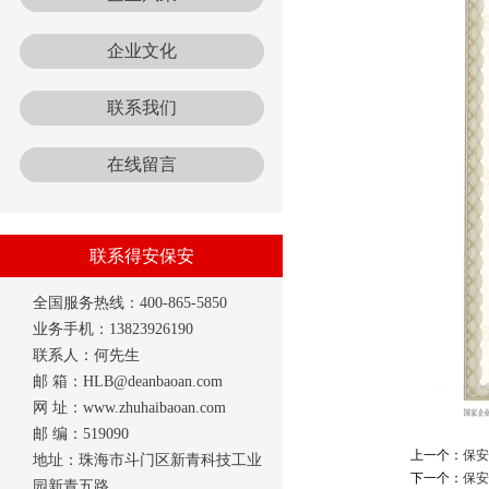
企业文化
联系我们
在线留言
联系得安保安
全国服务热线：400-865-5850
业务手机：13823926190
联系人：何先生
邮 箱：HLB@deanbaoan.com
网 址：www.zhuhaibaoan.com
邮 编：519090
上一个：
保安
地址：珠海市斗门区新青科技工业
下一个：
保安
园新青五路