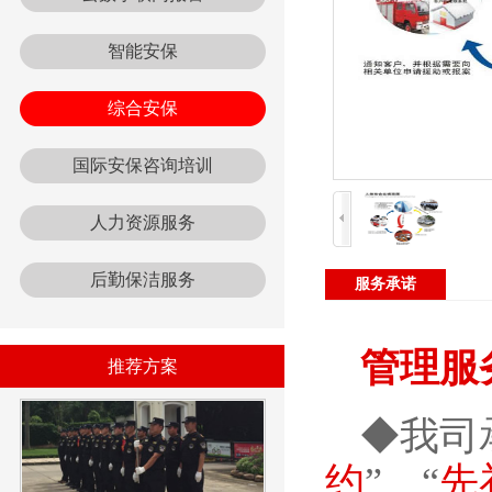
智能安保
综合安保
国际安保咨询培训
人力资源服务
后勤保洁服务
服务承诺
管理服
推荐方案
◆我司
约
”、“
先