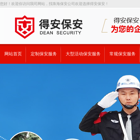
您好！欢迎你访问我司网站，找珠海保安公司欢迎选择得安保安！
网站首页
定制保安服务
大型活动保安服务
常规保安服务