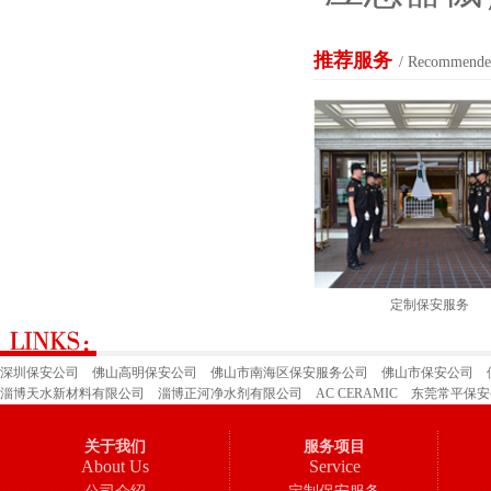
推荐服务
/ Recommended
定制保安服务
深圳保安公司
佛山高明保安公司
佛山市南海区保安服务公司
佛山市保安公司
淄博天水新材料有限公司
淄博正河净水剂有限公司
AC CERAMIC
东莞常平保安
深圳市保安公司
广州保安公司
山东省郓城县才华玻璃有限公司
佛山市三水区保
关于我们
服务项目
About Us
Service