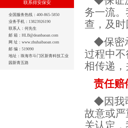
◆保证
联系得安保安
务一流。
全国服务热线：400-865-5850
查，及时
业务手机：13823926190
联系人：何先生
邮 箱：HLB@deanbaoan.com
◆保密
网 址：www.zhuhaibaoan.com
邮 编：519090
过程中不
地址：珠海市斗门区新青科技工业
相传递，
园新青五路
责任赔
◆因我
故意或严
关认定，